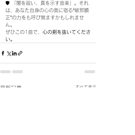
🛡️ 「闇を祓い、真を示す音楽」。それ
は、あなた自身の心の奥に宿る“破邪顕
正”の力をも呼び覚ますかもしれませ
ん。
ぜひこの1曲で、
心の剣を抜いてくださ
い。
すべて表示
最新記事